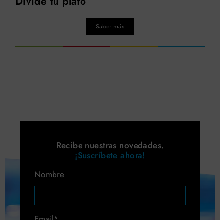
Divide tu plato
Saber más
Recibe nuestras novedades.
¡Suscríbete ahora!
Nombre
Email*