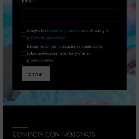
Email*
Acepto los
términos y condiciones
de uso y la
política de privacidad
.
Deseo recibir comunicaciones comerciales
sobre actividades, eventos y ofertas
promocionales.
Enviar
CONTACTA CON NOSOTROS