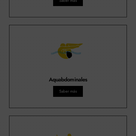
Saber más
Aquabdominales
Saber más