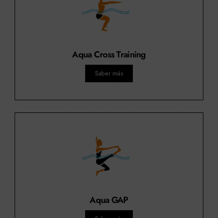
Aqua Cross Training
Saber más
Aqua GAP