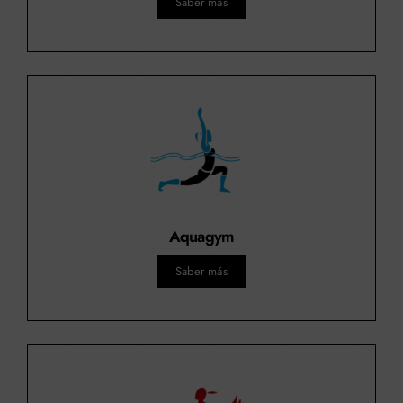
Saber más
Aquagym
Saber más