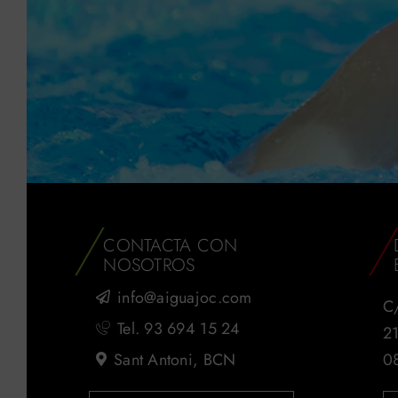
CONTACTA CON
NOSOTROS
info@aiguajoc.com
C/
Tel. 93 694 15 24
2
Sant Antoni, BCN
0