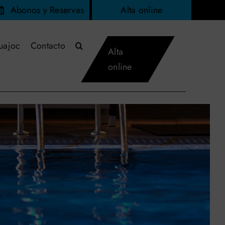
Abonos y Reservas
Alta online
uajoc
Contacto
Alta
online