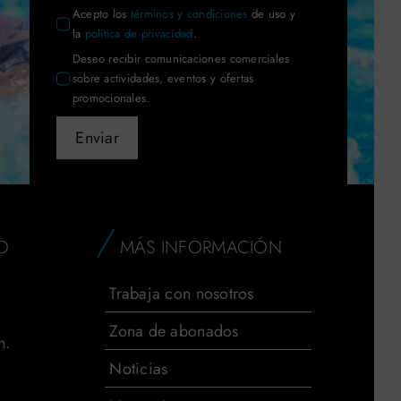
Acepto los
términos y condiciones
de uso y
la
política de privacidad
.
Deseo recibir comunicaciones comerciales
sobre actividades, eventos y ofertas
promocionales.
Enviar
AIGUAJOC
×
Asistente virtual · en línea
O
MÁS INFORMACIÓN
Trabaja con nosotros
Zona de abonados
h.
Noticias