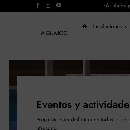
Saltar
info@aig
al
contenido
Instalaciones
Eventos y actividade
Prepárate para disfrutar con todas las a
ofrecerte.