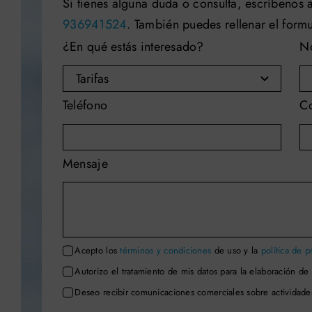
Si tienes alguna duda o consulta, escríbenos 
936941524
. También puedes rellenar el formu
¿En qué estás interesado?
N
Teléfono
Co
Mensaje
Acepto los
términos y condiciones
de uso y la
política de p
Autorizo el tratamiento de mis datos para la elaboración de 
Deseo recibir comunicaciones comerciales sobre actividade