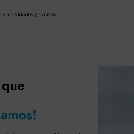
re actividades y eventos
.
 que
damos!