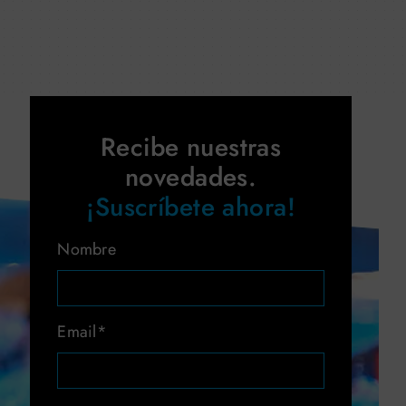
Recibe nuestras
novedades.
¡Suscríbete ahora!
Nombre
Email*