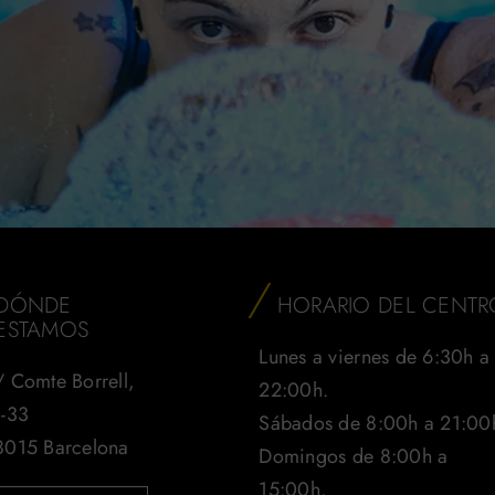
DÓNDE
HORARIO DEL CENTR
ESTAMOS
Lunes a viernes de 6:30h a
 Comte Borrell,
22:00h.
1-33
Sábados de 8:00h a 21:00
8015 Barcelona
Domingos de 8:00h a
15:00h.