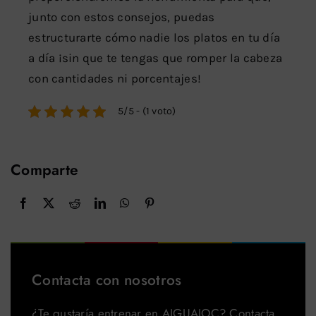
junto con estos consejos, puedas
estructurarte cómo nadie los platos en tu día
a día ¡sin que te tengas que romper la cabeza
con cantidades ni porcentajes!
5/5 - (1 voto)
Comparte
Contacta con nosotros
¿Te gustaría entrenar en AIGUAJOC? Contacta