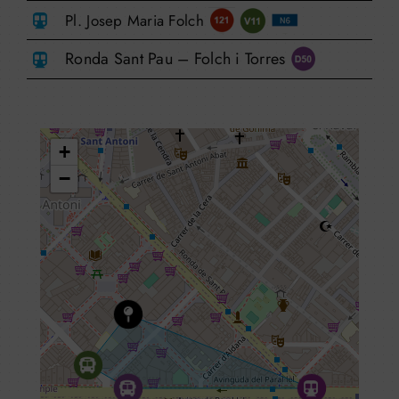
Pl. Josep Maria Folch
Ronda Sant Pau – Folch i Torres
+
−