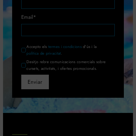
Email*
Accepto els
termes i condicions
d'ús i la
política de privacitat
.
Desitjo rebre comunicacions comercials sobre
cursets, activitats, i ofertes promocionals.
Enviar