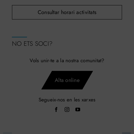
Consultar horari activitats
NO ETS SOCI?
Vols unir-te a la nostra comunitat?
Alta online
Segueix-nos en les xarxes