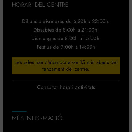
HORARI DEL CENTRE
Dilluns a divendres de 6:30h a 22:00h.
Dissabtes de 8:00h a 21:00h.
Diumenges de 8:00h a 15:00h.
Festius de 9:00h a 14:00h
Les sales han d’abandonar-se 15 min abans del
tancament del centre.
Consultar horari activitats
MÉS INFORMACIÓ