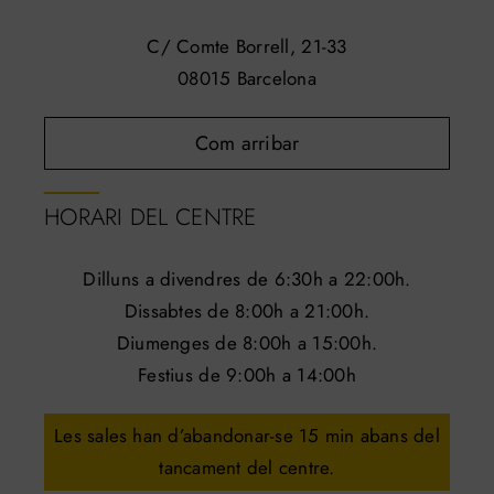
C/ Comte Borrell, 21-33
08015 Barcelona
Com arribar
HORARI DEL CENTRE
Dilluns a divendres de 6:30h a 22:00h.
Dissabtes de 8:00h a 21:00h.
Diumenges de 8:00h a 15:00h.
Festius de 9:00h a 14:00h
Les sales han d’abandonar-se 15 min abans del
tancament del centre.