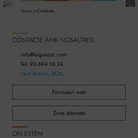
Inicio
»
Contacte
Search
for:
CONTACTE AMB NOSALTRES
info@aiguajoc.com
Tel. 93 694 15 24
Sant Antoni, BCN
Formulari web
Zona abonats
ON ESTEM