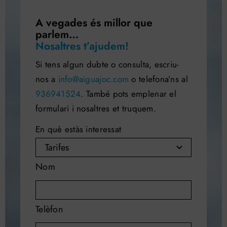
A vegades és millor que
parlem…
Nosaltres t’ajudem!
Si tens algun dubte o consulta, escriu-
nos a
info@aiguajoc.com
o telefona’ns al
936941524
. També pots emplenar el
formulari i nosaltres et truquem.
En què estàs interessat
Nom
Telèfon