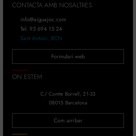
CONTACTA AMB NOSALTRES
info@aiguajoc.com
Tel. 93 694 15 24
Sant Antoni, BCN
Formulari web
ON ESTEM
C/ Comte Borrell, 21-33
08015 Barcelona
Com arribar