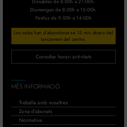
Dissabtes de 8:00h a 21:00h.
Diumenges de 8:00h a 15:00h.
Festius de 9:00h a 14:00h
Les sales han d’abandonar-se 15 min abans del
tancament del centre.
Consultar horari activitats
MÉS INFORMACIÓ
Treballa amb nosaltres
Zona d’abonats
Normativa