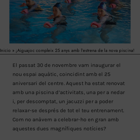
Search
for:
Inicio
»
¡Aiguajoc compleix 25 anys amb l’estrena de la nova piscina!
El passat 30 de novembre vam inaugurar el
nou espai aquàtic, coincidint amb el 25
aniversari del centre. Aquest ha estat renovat
amb una piscina d’activitats, una per a nedar
i, per descomptat, un jacuzzi per a poder
relaxar-se després de tot el teu entrenament.
Com no anàvem a celebrar-ho en gran amb
aquestes dues magnífiques notícies?