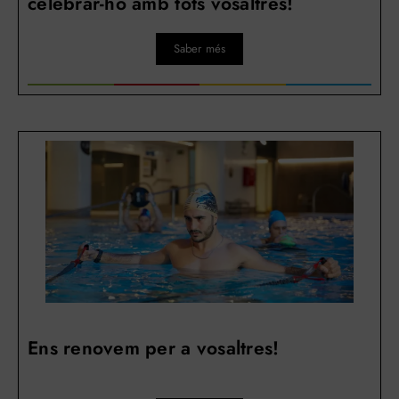
celebrar-ho amb tots vosaltres!
Saber més
Ens renovem per a vosaltres!