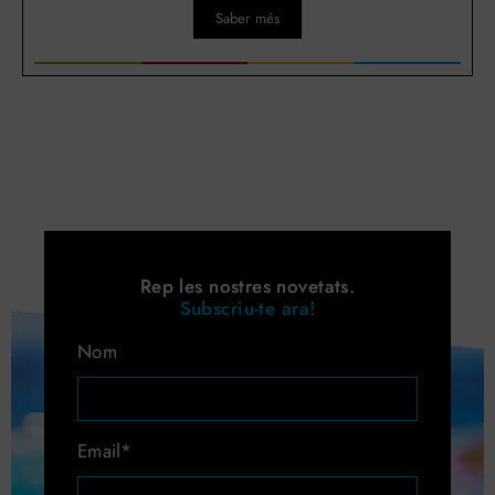
Saber més
Rep les nostres novetats.
Subscriu-te ara!
Nom
Email*