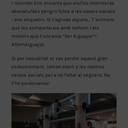
I recorda! Ens encanta que els/les nostres/as
abonats/des pengin fotos a les zarxes socials
i ens etiquetin. Si t’agrada alguna… T’animem
que les comparteixis amb tothom i els
mostris que t’encanta “Ser Aiguajoc”!
#SomAiguajoc
Si per casualitat et vas perdre aquest gran
esdeveniment, roman atent a les nostres
xarxes socials per a no faltar al següent. No
t’ho perdonaries!